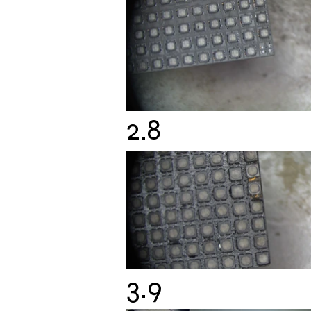
2.8
3.9