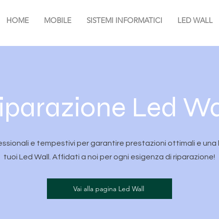
HOME
MOBILE
SISTEMI INFORMATICI
LED WALL
iparazione Led Wa
essionali e tempestivi per garantire prestazioni ottimali e una 
tuoi Led Wall. Affidati a noi per ogni esigenza di riparazione!
Vai alla pagina Led Wall