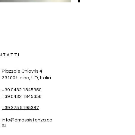
NTATTI
Piazzale Chiavris 4
33100 Udine, UD,
Italia
+39 0432 1845350
+39 0432 1845356
+39 375 5195387
info@dmassistenza.co
m