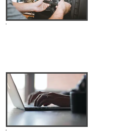
CONDIZIONI DI SERVIZIO
Le presenti condizioni generali di vendita e di
riparazione regolano la vendita di prodotti e servizi, e
tutti gli incarichi di riparazione affidati dall’utente
finale a DM Assistenza.