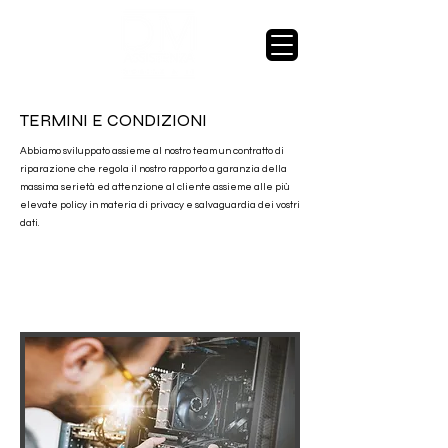
TERMINI E CONDIZIONI
Abbiamo sviluppato assieme al nostro team un contratto di
riparazione che regola il nostro rapporto a garanzia della
massima serietà ed attenzione al cliente assieme alle più
elevate policy in materia di privacy e salvaguardia dei vostri
dati.