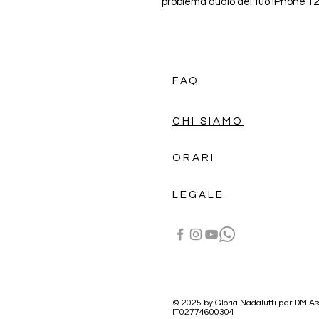
problema audio del tuo iPhone 12
FAQ
CHI SIAMO
ORARI
LEGALE
© 2025 by Gloria Nadalutti per DM Assi
IT02774600304