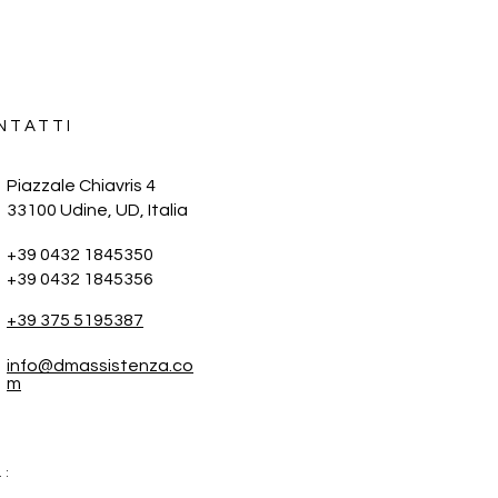
NTATTI
Piazzale Chiavris 4
33100 Udine, UD,
Italia
+39 0432 1845350
+39 0432 1845356
+39 375 5195387
info@dmassistenza.co
m
 :