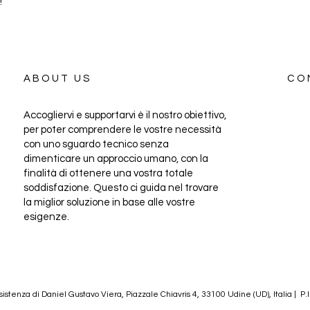
!
ABOUT US
CO
Accogliervi e supportarvi è il nostro obiettivo,
per poter comprendere le vostre necessità
con uno sguardo tecnico senza
dimenticare un approccio umano, con la
finalità di ottenere una vostra totale
soddisfazione. Questo ci guida nel trovare
la miglior soluzione in base alle vostre
esigenze.
stenza di Daniel Gustavo Viera, Piazzale Chiavris 4, 33100 Udine (UD), Italia | P.I.