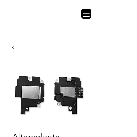
Altoparlante