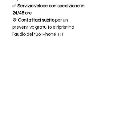
✅
Servizio veloce con spedizione in
24/48 ore
💬
Contattaci subito
per un
preventivo gratuito e ripristina
l’audio del tuo iPhone 11!
Caratteristiche
SUONERIA BUZZER VIVAVOCE
PER APPLE
IPHONE 11 A2111 A2223 A2221
FAQ
ORARI
CHI SIAMO
LEGALE
Piazzale Chiavris 4
33100 Udine,
UD,
Italia