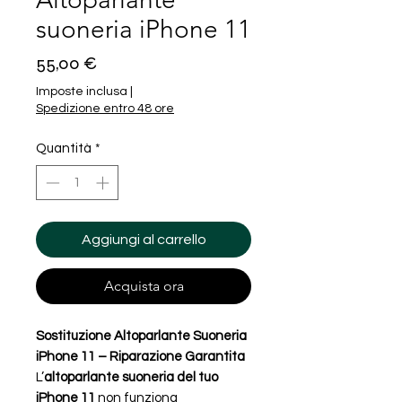
suoneria iPhone 11
Prezzo
55,00 €
Imposte inclusa
|
Spedizione entro 48 ore
Quantità
*
Aggiungi al carrello
Acquista ora
Sostituzione Altoparlante Suoneria
iPhone 11 – Riparazione Garantita
L’
altoparlante suoneria del tuo
iPhone 11
non funziona