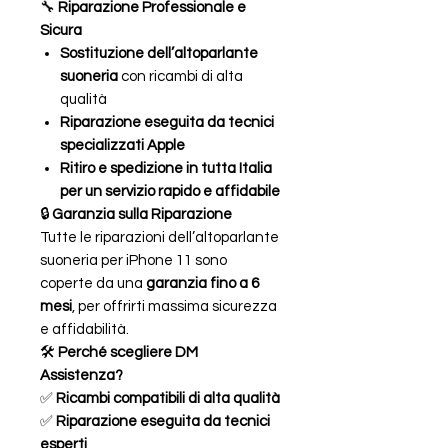
🔧
Riparazione Professionale e
Sicura
Sostituzione dell’altoparlante
suoneria
con ricambi di alta
qualità
Riparazione eseguita da tecnici
specializzati Apple
Ritiro e spedizione in tutta Italia
per un servizio rapido e affidabile
🔒
Garanzia sulla Riparazione
Tutte le riparazioni dell’altoparlante
suoneria per iPhone 11 sono
coperte da una
garanzia fino a 6
mesi
, per offrirti massima sicurezza
e affidabilità.
🛠
Perché scegliere DM
Assistenza?
✅
Ricambi compatibili di alta qualità
✅
Riparazione eseguita da tecnici
esperti