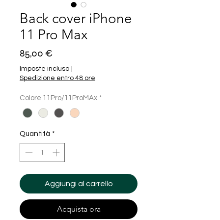
Back cover iPhone
11 Pro Max
Prezzo
85,00 €
Imposte inclusa
|
Spedizione entro 48 ore
Colore 11Pro/11ProMAx
*
Quantità
*
Aggiungi al carrello
Acquista ora