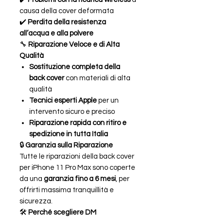
causa della cover deformata
✔️
Perdita della resistenza
all’acqua e alla polvere
🔧
Riparazione Veloce e di Alta
Qualità
Sostituzione completa della
back cover
con materiali di alta
qualità
Tecnici esperti Apple
per un
intervento sicuro e preciso
Riparazione rapida con ritiro e
spedizione in tutta Italia
🔒
Garanzia sulla Riparazione
Tutte le riparazioni della back cover
per iPhone 11 Pro Max sono coperte
da una
garanzia fino a 6 mesi
, per
offrirti massima tranquillità e
sicurezza.
🛠
Perché scegliere DM