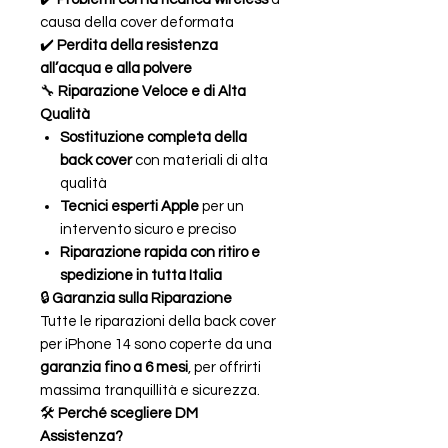
causa della cover deformata
✔️
Perdita della resistenza
all’acqua e alla polvere
🔧
Riparazione Veloce e di Alta
Qualità
Sostituzione completa della
back cover
con materiali di alta
qualità
Tecnici esperti Apple
per un
intervento sicuro e preciso
Riparazione rapida con ritiro e
spedizione in tutta Italia
🔒
Garanzia sulla Riparazione
Tutte le riparazioni della back cover
per iPhone 14 sono coperte da una
garanzia fino a 6 mesi
, per offrirti
massima tranquillità e sicurezza.
🛠
Perché scegliere DM
Assistenza?