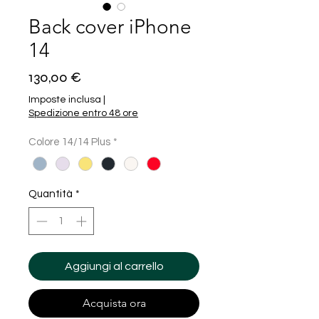
Back cover iPhone
14
Prezzo
130,00 €
Imposte inclusa
|
Spedizione entro 48 ore
Colore 14/14 Plus
*
Quantità
*
Aggiungi al carrello
Acquista ora