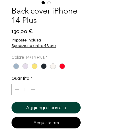
Back cover iPhone
14 Plus
Prezzo
130,00 €
Imposte inclusa
|
Spedizione entro 48 ore
Colore 14/14 Plus
*
Quantità
*
Aggiungi al carrello
Acquista ora