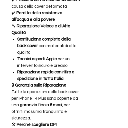
causa della cover deformata
✔️
Perdita della resistenza
all’acqua e alla polvere
🔧
Riparazione Veloce e di Alta
Qualità
Sostituzione completa della
back cover
con materiali di alta
qualità
Tecnici esperti Apple
per un
intervento sicuro e preciso
Riparazione rapida con ritiro e
spedizione in tutta Italia
🔒
Garanzia sulla Riparazione
Tutte le riparazioni della back cover
per iPhone 14 Plus sono coperte da
una
garanzia fino a 6 mesi
, per
offrirti massima tranquillità e
sicurezza.
🛠
Perché scegliere DM