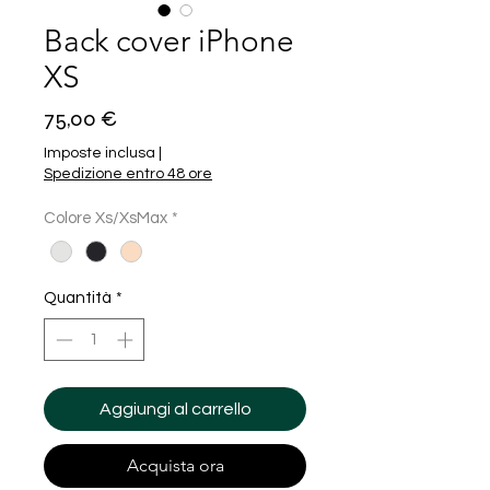
Back cover iPhone
XS
Prezzo
75,00 €
Imposte inclusa
|
Spedizione entro 48 ore
Colore Xs/XsMax
*
Quantità
*
Aggiungi al carrello
Acquista ora