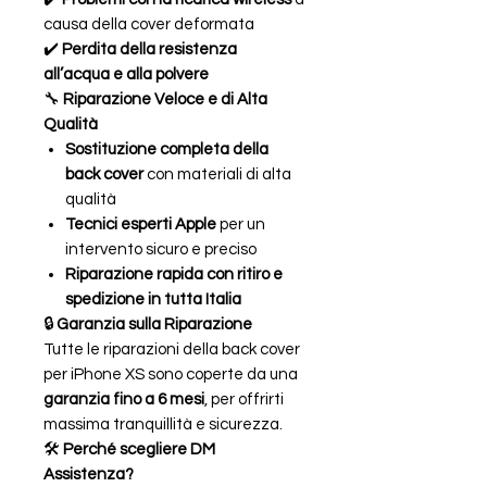
causa della cover deformata
✔️
Perdita della resistenza
all’acqua e alla polvere
🔧
Riparazione Veloce e di Alta
Qualità
Sostituzione completa della
back cover
con materiali di alta
qualità
Tecnici esperti Apple
per un
intervento sicuro e preciso
Riparazione rapida con ritiro e
spedizione in tutta Italia
🔒
Garanzia sulla Riparazione
Tutte le riparazioni della back cover
per iPhone XS sono coperte da una
garanzia fino a 6 mesi
, per offrirti
massima tranquillità e sicurezza.
🛠
Perché scegliere DM
Assistenza?