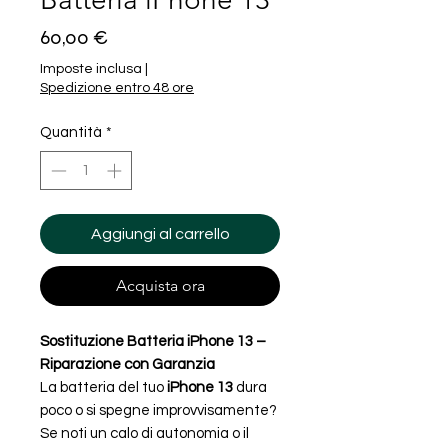
Prezzo
60,00 €
Imposte inclusa
|
Spedizione entro 48 ore
Quantità
*
Aggiungi al carrello
Acquista ora
Sostituzione Batteria iPhone 13 –
Riparazione con Garanzia
La batteria del tuo
iPhone 13
dura
poco o si spegne improvvisamente?
Se noti un calo di autonomia o il