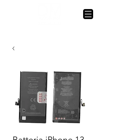
Batteria iPhone 13