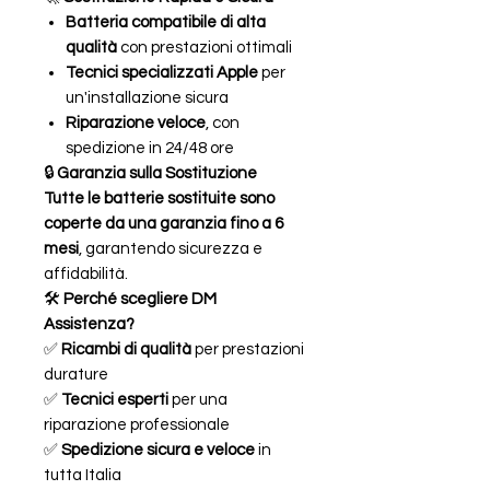
Batteria compatibile di alta
qualità
con prestazioni ottimali
Tecnici specializzati Apple
per
un'installazione sicura
Riparazione veloce
, con
spedizione in 24/48 ore
🔒
Garanzia sulla Sostituzione
Tutte le batterie sostituite sono
coperte da una garanzia fino a 6
mesi
, garantendo sicurezza e
affidabilità.
🛠
Perché scegliere DM
Assistenza?
✅
Ricambi di qualità
per prestazioni
durature
✅
Tecnici esperti
per una
riparazione professionale
✅
Spedizione sicura e veloce
in
tutta Italia