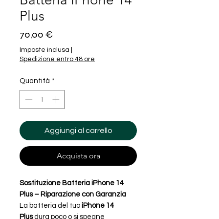
Plus
Prezzo
70,00 €
Imposte inclusa
|
Spedizione entro 48 ore
Quantità
*
Aggiungi al carrello
Acquista ora
Sostituzione Batteria iPhone 14
Plus – Riparazione con Garanzia
La batteria del tuo
iPhone 14
Plus
dura poco o si spegne