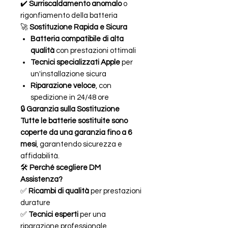
✔️
Surriscaldamento anomalo
o
rigonfiamento della batteria
🚀
Sostituzione Rapida e Sicura
Batteria compatibile di alta
qualità
con prestazioni ottimali
Tecnici specializzati Apple
per
un'installazione sicura
Riparazione veloce
, con
spedizione in 24/48 ore
🔒
Garanzia sulla Sostituzione
Tutte le batterie sostituite sono
coperte da una garanzia fino a 6
mesi
, garantendo sicurezza e
affidabilità.
🛠
Perché scegliere DM
Assistenza?
✅
Ricambi di qualità
per prestazioni
durature
✅
Tecnici esperti
per una
riparazione professionale