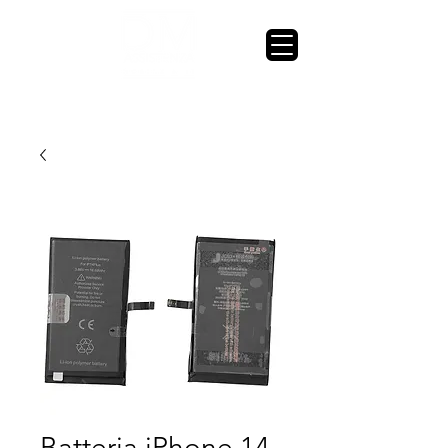
Batteria iPhone 14