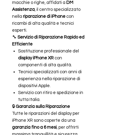
macchie o righe, affidati a
DM
Assistenza
, il centro specializzato
nella
riparazione di iPhone
con
ricambi di alta qualità e tecnici
esperti.
🔧
Servizio di Riparazione Rapido ed
Efficiente
Sostituzione professionale del
display iPhone XR
con
componenti di alta qualità.
Tecnici specializzati con anni di
esperienza nella riparazione di
dispositivi Apple.
Servizio con ritiro e spedizione in
tutta Italia.
🔒
Garanzia sulla Riparazione
Tutte le riparazioni del display per
iPhone XR sono coperte da una
garanzia fino a 6 mesi
, per offrirti
massima tranquillità e sicurezza.