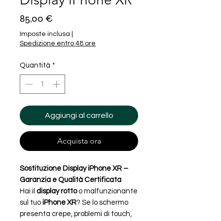
Prezzo
85,00 €
Imposte inclusa
|
Spedizione entro 48 ore
Quantità
*
Aggiungi al carrello
Acquista ora
Sostituzione Display iPhone XR –
Garanzia e Qualità Certificata
Hai il
display rotto
o malfunzionante
sul tuo
iPhone XR
? Se lo schermo
presenta crepe, problemi di touch,