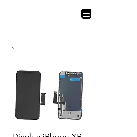
Display iPhone XR