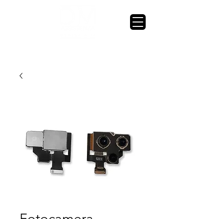
Fotocamera