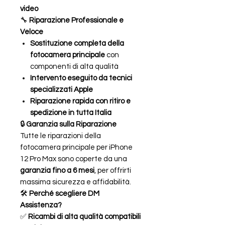
video
🔧
Riparazione Professionale e
Veloce
Sostituzione completa della
fotocamera principale
con
componenti di alta qualità
Intervento eseguito da tecnici
specializzati Apple
Riparazione rapida con ritiro e
spedizione in tutta Italia
🔒
Garanzia sulla Riparazione
Tutte le riparazioni della
fotocamera principale per iPhone
12 Pro Max sono coperte da una
garanzia fino a 6 mesi
, per offrirti
massima sicurezza e affidabilità.
🛠
Perché scegliere DM
Assistenza?
✅
Ricambi di alta qualità compatibili