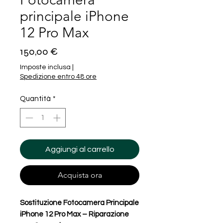
principale iPhone
12 Pro Max
Prezzo
150,00 €
Imposte inclusa
|
Spedizione entro 48 ore
Quantità
*
Aggiungi al carrello
Acquista ora
Sostituzione Fotocamera Principale
iPhone 12 Pro Max – Riparazione