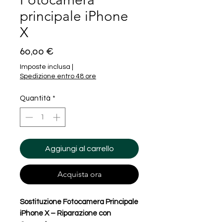
principale iPhone
X
Prezzo
60,00 €
Imposte inclusa
|
Spedizione entro 48 ore
Quantità
*
Aggiungi al carrello
Acquista ora
Sostituzione Fotocamera Principale
iPhone X – Riparazione con