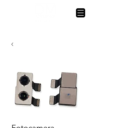
Fotocamera