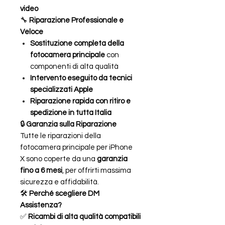
video
🔧
Riparazione Professionale e
Veloce
Sostituzione completa della
fotocamera principale
con
componenti di alta qualità
Intervento eseguito da tecnici
specializzati Apple
Riparazione rapida con ritiro e
spedizione in tutta Italia
🔒
Garanzia sulla Riparazione
Tutte le riparazioni della
fotocamera principale per iPhone
X sono coperte da una
garanzia
fino a 6 mesi
, per offrirti massima
sicurezza e affidabilità.
🛠
Perché scegliere DM
Assistenza?
✅
Ricambi di alta qualità compatibili