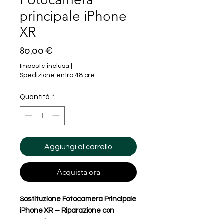
principale iPhone
XR
Prezzo
80,00 €
Imposte inclusa
|
Spedizione entro 48 ore
Quantità
*
Aggiungi al carrello
Acquista ora
Sostituzione Fotocamera Principale
iPhone XR – Riparazione con