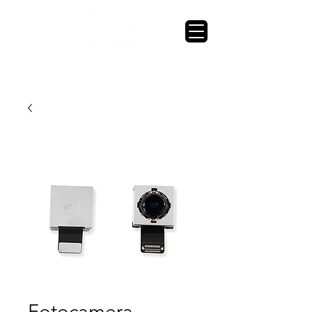
Fotocamera