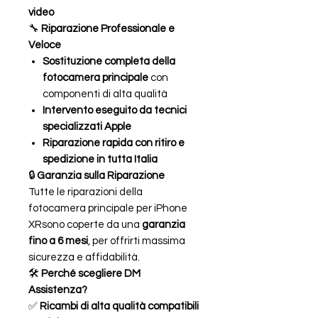
video
🔧
Riparazione Professionale e
Veloce
Sostituzione completa della
fotocamera principale
con
componenti di alta qualità
Intervento eseguito da tecnici
specializzati Apple
Riparazione rapida con ritiro e
spedizione in tutta Italia
🔒
Garanzia sulla Riparazione
Tutte le riparazioni della
fotocamera principale per iPhone
XRsono coperte da una
garanzia
fino a 6 mesi
, per offrirti massima
sicurezza e affidabilità.
🛠
Perché scegliere DM
Assistenza?
✅
Ricambi di alta qualità compatibili