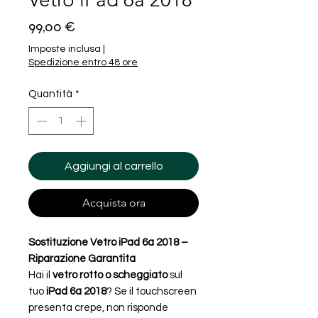
Prezzo
99,00 €
Imposte inclusa
|
Spedizione entro 48 ore
Quantità
*
Aggiungi al carrello
Acquista ora
Sostituzione Vetro iPad 6a 2018 –
Riparazione Garantita
Hai il
vetro rotto o scheggiato
sul
tuo
iPad 6a 2018
? Se il touchscreen
presenta crepe, non risponde