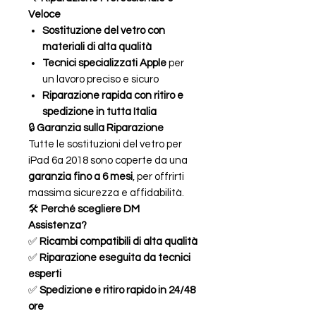
Veloce
Sostituzione del vetro con
materiali di alta qualità
Tecnici specializzati Apple
per
un lavoro preciso e sicuro
Riparazione rapida con ritiro e
spedizione in tutta Italia
🔒
Garanzia sulla Riparazione
Tutte le sostituzioni del vetro per
iPad 6a 2018 sono coperte da una
garanzia fino a 6 mesi
, per offrirti
massima sicurezza e affidabilità.
🛠
Perché scegliere DM
Assistenza?
✅
Ricambi compatibili di alta qualità
✅
Riparazione eseguita da tecnici
esperti
✅
Spedizione e ritiro rapido in 24/48
ore