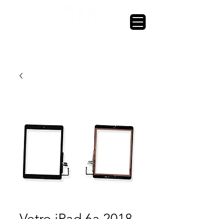
Vetro iPad 6a 2018